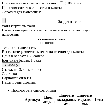
Полимерная наклейка с заливкой
:
(+
80.00
₽
)
Цена зависит от количества и макета
Логотип для нанесения:
Загрузить еще
файл
Загрузить файл
Вы можете прислать нам готовый макет или текст для
нанесения
Текст для нанесения:
Вы можете разместить текст нанесения для макета
Цена в баллах:
130 баллов
Бонусные баллы:
1 балл
В корзину
Отложить
Задать вопрос
Доставка
Варианты оплаты
Наши преимущества
Просмотреть список опций
Диаметр
Диаметр
Цвет
Артикул
вкладыша,
медали,
Цена
медали
мм.
мм.