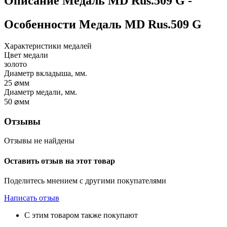
Описание
Медаль MD Rus.509 G
-
Особенности
Медаль MD Rus.509 G
Характеристики медалей
Цвет медали
золото
Диаметр вкладыша, мм.
25
⌀мм
Диаметр медали, мм.
50
⌀мм
Отзывы
Отзывы не найдены
Оставить отзыв на этот товар
Поделитесь мнением с другими покупателями
Написать отзыв
С этим товаром также покупают