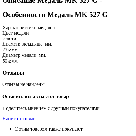
Описание
Медаль MK 527 G
-
Особенности
Медаль MK 527 G
Характеристики медалей
Цвет медали
золото
Диаметр вкладыша, мм.
25
⌀мм
Диаметр медали, мм.
50
⌀мм
Отзывы
Отзывы не найдены
Оставить отзыв на этот товар
Поделитесь мнением с другими покупателями
Написать отзыв
С этим товаром также покупают