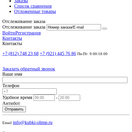
Заказы
Список сравнения
Отложенные товары
Отслеживание заказа
Отслеживание заказа
Войти
Регистрация
Контакты
Контакты
+7 (812) 748 23 68
+7 (921) 445 76 86
Пн-Пт: 9:00-18:00
Заказать обратный звонок
Ваше имя
Телефон
Удобное время
-
Антибот
Отправить
info@kubki-olimp.ru
Email