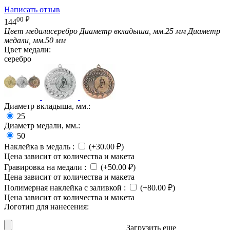
Написать отзыв
00
₽
144
Цвет медали
серебро
Диаметр вкладыша, мм.
25 мм
Диаметр
медали, мм.
50 мм
Цвет медали:
серебро
Диаметр вкладыша, мм.:
25
Диаметр медали, мм.:
50
Наклейка в медаль
:
(+
30.00
₽
)
Цена зависит от количества и макета
Гравировка на медали
:
(+
50.00
₽
)
Цена зависит от количества и макета
Полимерная наклейка с заливкой
:
(+
80.00
₽
)
Цена зависит от количества и макета
Логотип для нанесения:
Загрузить еще