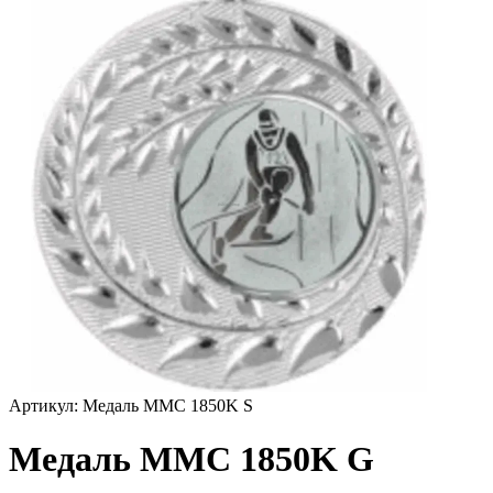
Артикул:
Медаль MMC 1850K S
Медаль MMC 1850K G