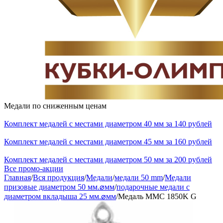
Медали по сниженным ценам
Комплект медалей с местами диаметром 40 мм за 140 рублей
Комплект медалей с местами диаметром 45 мм за 160 рублей
Комплект медалей с местами диаметром 50 мм за 200 рублей
Все промо-акции
Главная
/
Вся продукция
/
Медали
/
медали 50 mm
/
Медали
призовые диаметром 50 мм.⌀мм
/
подарочные медали с
диаметром вкладыша 25 мм.⌀мм
/
Медаль MMC 1850K G