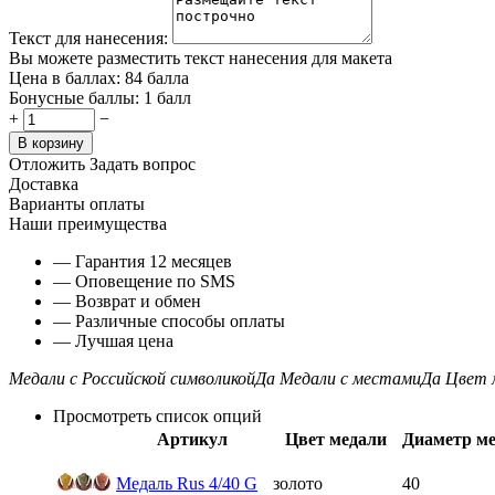
Текст для нанесения:
Вы можете разместить текст нанесения для макета
Цена в баллах:
84 балла
Бонусные баллы:
1 балл
+
−
В корзину
Отложить
Задать вопрос
Доставка
Варианты оплаты
Наши преимущества
— Гарантия 12 месяцев
— Оповещение по SMS
— Возврат и обмен
— Различные способы оплаты
— Лучшая цена
Медали с Российской символикой
Да
Медали с местами
Да
Цвет 
Просмотреть список опций
Артикул
Цвет медали
Диаметр ме
Медаль Rus 4/40 G
золото
40