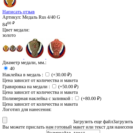
Написать отзыв
Артикул:
Медаль Rus 4/40 G
00
₽
84
Цвет медали:
золото
Диаметр медали, мм.:
40
Наклейка в медаль
:
(+
30.00
₽
)
Цена зависит от количества и макета
Гравировка на медали
:
(+
50.00
₽
)
Цена зависит от количества и макета
Полимерная наклейка с заливкой
:
(+
80.00
₽
)
Цена зависит от количества и макета
Логотип для нанесения:
Загрузить еще файл
Загрузит
Вы можете прислать нам готовый макет или текст для нанесен