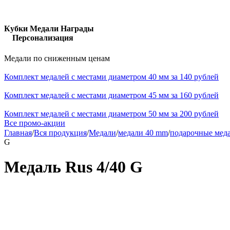
Кубки Медали Награды
Персонализация
Медали по сниженным ценам
Комплект медалей с местами диаметром 40 мм за 140 рублей
Комплект медалей с местами диаметром 45 мм за 160 рублей
Комплект медалей с местами диаметром 50 мм за 200 рублей
Все промо-акции
Главная
/
Вся продукция
/
Медали
/
медали 40 mm
/
подарочные меда
G
Медаль Rus 4/40 G