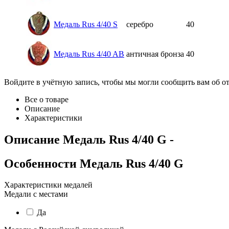
Медаль Rus 4/40 S
серебро
40
Медаль Rus 4/40 AB
античная бронза
40
Войдите в учётную запись, чтобы мы могли сообщить вам об о
Все о товаре
Описание
Характеристики
Описание
Медаль Rus 4/40 G
-
Особенности
Медаль Rus 4/40 G
Характеристики медалей
Медали с местами
Да