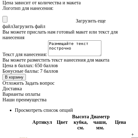
Цена зависит от количества и макета
Логотип для нанесения:
Загрузить еще
файл
Загрузить файл
Вы можете прислать нам готовый макет или текст для
нанесения
Текст для нанесения:
Вы можете разместить текст нанесения для макета
Цена в баллах:
650 баллов
Бонусные баллы:
7 баллов
В корзину
Отложить
Задать вопрос
Доставка
Варианты оплаты
Наши преимущества
Просмотреть список опций
Высота
Диаметр
Артикул
Цвет
кубка,
чаши,
Цена
см.
мм.
+