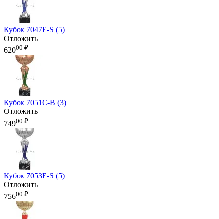
Кубок 7047E-S (5)
Отложить
00
₽
620
Кубок 7051C-B (3)
Отложить
00
₽
749
Кубок 7053E-S (5)
Отложить
00
₽
756