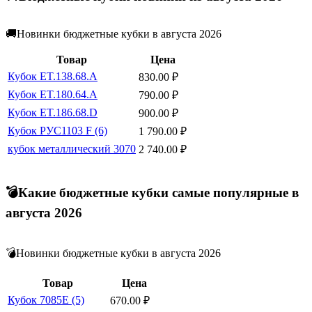
🚚Новинки бюджетные кубки в августа 2026
Товар
Цена
Кубок ET.138.68.A
830.00
₽
Кубок ET.180.64.A
790.00
₽
Кубок ET.186.68.D
900.00
₽
Кубок РУС1103 F (6)
1 790.00
₽
кубок металлический 3070
2 740.00
₽
💣Какие бюджетные кубки самые популярные в
августа 2026
💣Новинки бюджетные кубки в августа 2026
Товар
Цена
Кубок 7085E (5)
670.00
₽