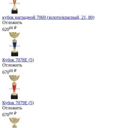
кубок наградной 7069 (золото/красный, 21, 80)
Отложить
00
₽
620
Кубок 7078E (5)
Отложить
00
₽
670
Кубок 7079E (5)
Отложить
00
₽
670