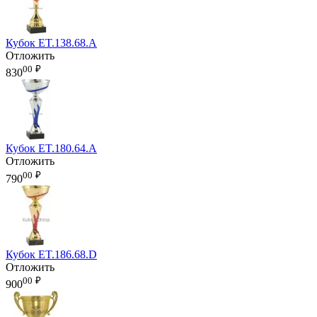
Кубок ET.138.68.A
Отложить
00
₽
830
Кубок ET.180.64.A
Отложить
00
₽
790
Кубок ET.186.68.D
Отложить
00
₽
900