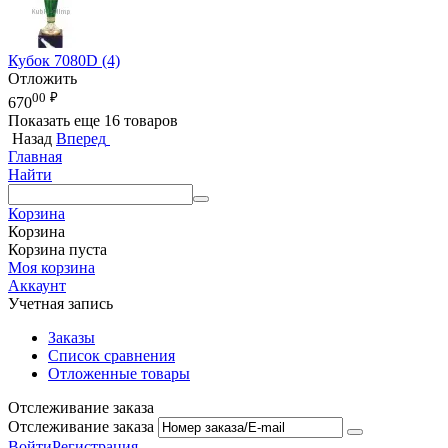
Кубок 7080D (4)
Отложить
00
₽
670
Показать еще 16 товаров
Назад
Вперед
Главная
Найти
Корзина
Корзина
Корзина пуста
Моя корзина
Аккаунт
Учетная запись
Заказы
Список сравнения
Отложенные товары
Отслеживание заказа
Отслеживание заказа
Войти
Регистрация