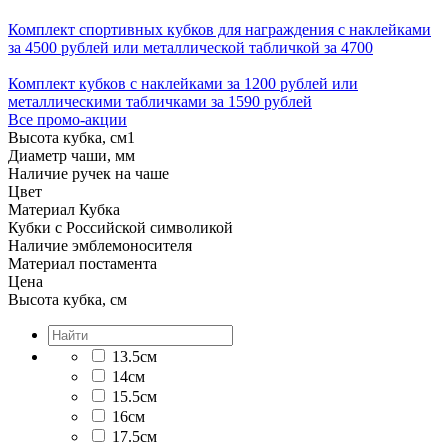
Комплект спортивных кубков для награждения с наклейками
за 4500 рублей или металлической табличкой за 4700
Комплект кубков с наклейками за 1200 рублей или
металлическими табличками за 1590 рублей
Все промо-акции
Высота кубка, см
1
Диаметр чаши, мм
Наличие ручек на чаше
Цвет
Материал Кубка
Кубки с Российской символикой
Наличие эмблемоносителя
Материал постамента
Цена
Высота кубка, см
13.5см
14см
15.5см
16см
17.5см