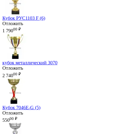
Кубок РУС1103 F (6)
Отложить
00
₽
1 790
кубок металлический 3070
Отложить
00
₽
2 740
Кубок 7046E-G (5)
Отложить
00
₽
550