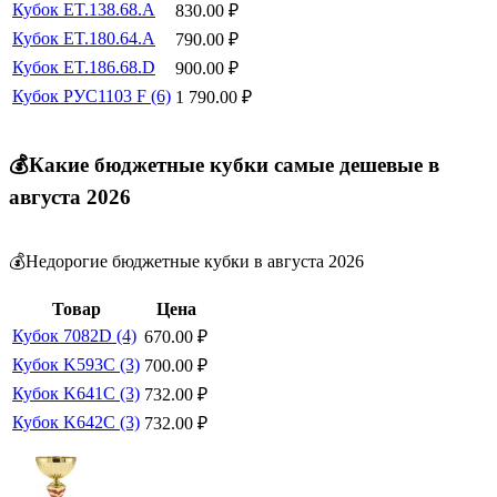
Кубок ET.138.68.A
830.00
₽
Кубок ET.180.64.A
790.00
₽
Кубок ET.186.68.D
900.00
₽
Кубок РУС1103 F (6)
1 790.00
₽
💰Какие бюджетные кубки самые дешевые в
августа 2026
💰Недорогие бюджетные кубки в августа 2026
Товар
Цена
Кубок 7082D (4)
670.00
₽
Кубок K593C (3)
700.00
₽
Кубок K641C (3)
732.00
₽
Кубок K642C (3)
732.00
₽