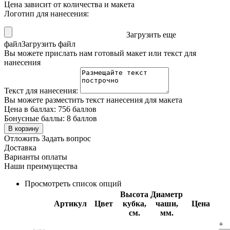
Цена зависит от количества и макета
Логотип для нанесения:
Загрузить еще
файл
Загрузить файл
Вы можете прислать нам готовый макет или текст для
нанесения
Текст для нанесения:
Вы можете разместить текст нанесения для макета
Цена в баллах:
756 баллов
Бонусные баллы:
8 баллов
В корзину
Отложить
Задать вопрос
Доставка
Варианты оплаты
Наши преимущества
Просмотреть список опций
Высота
Диаметр
Артикул
Цвет
кубка,
чаши,
Цена
см.
мм.
+