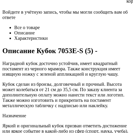
ко
Войдите в учётную запись, чтобы мы могли сообщить вам об
ответе
Все о товаре
Описание
Характеристики
Описание
Кубок 7053E-S (5)
-
Наградной кубок досточно устойчив, имеет квадратный
постамент из черного мрамора. Также конструкция имеет
изящную ножку с зеленой аппликацией и круглую чашу.
Кубок сделан из бронзы, долговечный и прочный. Высота
может колебаться от 21 см до 35,5 см. По заказу клиента за
дополнительную оплату можно нанести текст или логотип.
Также можно изготовить и прикрепить на постамент
металлическую табличку с надписью или наклейку.
Назначение
Яркий и оригинальный кубок призван отметить достижение
или яркое событие в какой-либо из сфер (спорт, наука, учеба).