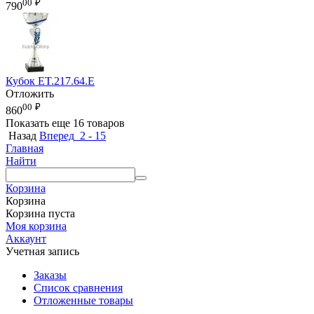
00
₽
790
Кубок ET.217.64.E
Отложить
00
₽
860
Показать еще 16 товаров
Назад
Вперед
2 - 15
Главная
Найти
Корзина
Корзина
Корзина пуста
Моя корзина
Аккаунт
Учетная запись
Заказы
Список сравнения
Отложенные товары