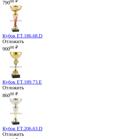
00
₽
790
Кубок ET.186.68.D
Отложить
00
₽
900
Кубок ET.189.73.E
Отложить
00
₽
860
Кубок ET.206.63.D
Отложить