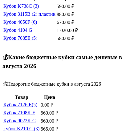
Кубок K738C (3)
590.00
₽
Кубок 3115B (2) пластик
880.00
₽
Кубок 4050F (6)
670.00
₽
Кубок 4104 G
1 020.00
₽
Кубок 7085E (5)
580.00
₽
💰Какие бюджетные кубки самые дешевые в
августа 2026
💰Недорогие бюджетные кубки в августа 2026
Товар
Цена
Кубок 7126 E(5)
0.00
₽
Кубок 7108K F
560.00
₽
Кубок 9022K C
560.00
₽
кубок K210 C (3)
565.00
₽