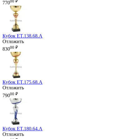
00
₽
770
Кубок ET.138.68.A
Отложить
00
₽
830
Кубок ET.175.68.A
Отложить
00
₽
790
Кубок ET.180.64.A
Отложить