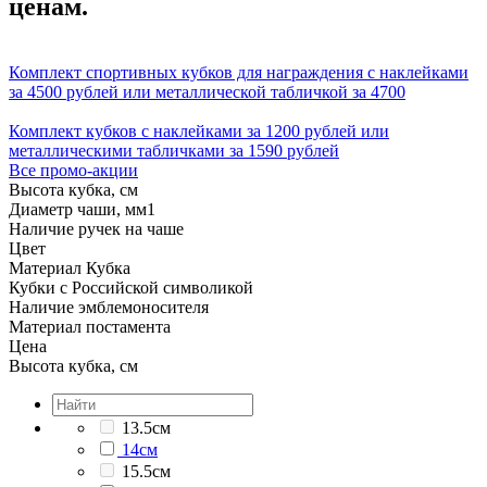
ценам.
Комплект спортивных кубков для награждения с наклейками
за 4500 рублей или металлической табличкой за 4700
Комплект кубков с наклейками за 1200 рублей или
металлическими табличками за 1590 рублей
Все промо-акции
Высота кубка, см
Диаметр чаши, мм
1
Наличие ручек на чаше
Цвет
Материал Кубка
Кубки с Российской символикой
Наличие эмблемоносителя
Материал постамента
Цена
Высота кубка, см
13.5см
14см
15.5см