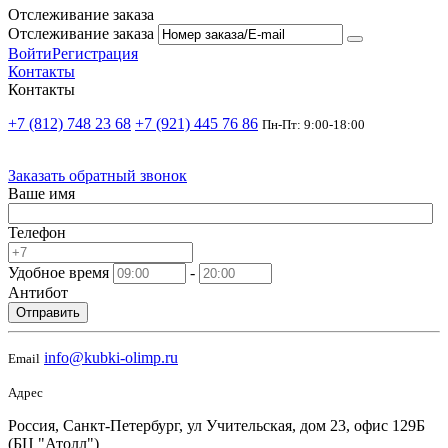
Отслеживание заказа
Отслеживание заказа
Войти
Регистрация
Контакты
Контакты
+7 (812) 748 23 68
+7 (921) 445 76 86
Пн-Пт: 9:00-18:00
Заказать обратный звонок
Ваше имя
Телефон
Удобное время
-
Антибот
Отправить
info@kubki-olimp.ru
Email
Адрес
Россия, Санкт-Петербург, ул Учительская, дом 23, офис 129Б
(БЦ "Атолл")