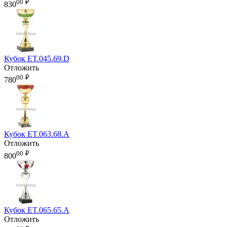
00
₽
830
Кубок ET.045.69.D
Отложить
00
₽
780
Кубок ET.063.68.A
Отложить
00
₽
800
Кубок ET.065.65.A
Отложить