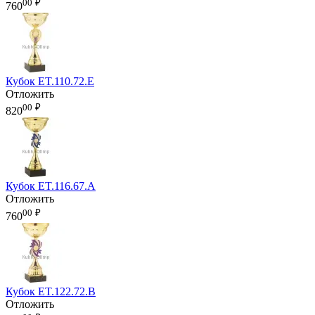
00
₽
760
Кубок ET.110.72.E
Отложить
00
₽
820
Кубок ET.116.67.A
Отложить
00
₽
760
Кубок ET.122.72.B
Отложить