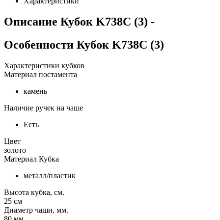
Характеристики
Описание
Кубок K738C (3)
-
Особенности
Кубок K738C (3)
Характеристики кубков
Материал постамента
камень
Наличие ручек на чаше
Есть
Цвет
золото
Материал Кубка
металл/пластик
Высота кубка, см.
25
см
Диаметр чаши, мм.
80
мм