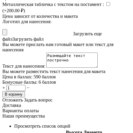
Металлическая табличка с текстом на постамент
:
(+
200.00
₽
)
Цена зависит от количества и макета
Логотип для нанесения:
Загрузить еще
файл
Загрузить файл
Вы можете прислать нам готовый макет или текст для
нанесения
Текст для нанесения:
Вы можете разместить текст нанесения для макета
Цена в баллах:
590 баллов
Бонусные баллы:
6 баллов
+
−
В корзину
Отложить
Задать вопрос
Доставка
Варианты оплаты
Наши преимущества
Просмотреть список опций
Высота
Диаметр