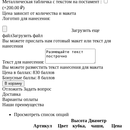
Металлическая табличка с текстом на постамент
:
(+
200.00
₽
)
Цена зависит от количества и макета
Логотип для нанесения:
Загрузить еще
файл
Загрузить файл
Вы можете прислать нам готовый макет или текст для
нанесения
Текст для нанесения:
Вы можете разместить текст нанесения для макета
Цена в баллах:
830 баллов
Бонусные баллы:
8 баллов
В корзину
Отложить
Задать вопрос
Доставка
Варианты оплаты
Наши преимущества
Просмотреть список опций
Высота
Диаметр
Артикул
Цвет
кубка,
чаши,
Цена