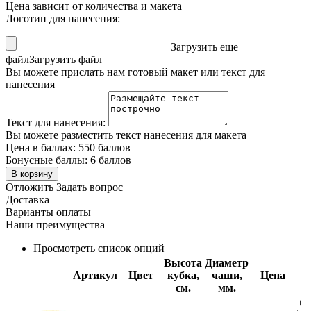
Цена зависит от количества и макета
Логотип для нанесения:
Загрузить еще
файл
Загрузить файл
Вы можете прислать нам готовый макет или текст для
нанесения
Текст для нанесения:
Вы можете разместить текст нанесения для макета
Цена в баллах:
550 баллов
Бонусные баллы:
6 баллов
В корзину
Отложить
Задать вопрос
Доставка
Варианты оплаты
Наши преимущества
Просмотреть список опций
Высота
Диаметр
Артикул
Цвет
кубка,
чаши,
Цена
см.
мм.
+