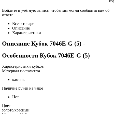
ко
Войдите в учётную запись, чтобы мы могли сообщить вам об
ответе
Все о товаре
Описание
Характеристики
Описание
Кубок 7046E-G (5)
-
Особенности
Кубок 7046E-G (5)
Характеристики кубков
Материал постамента
камень
Наличие ручек на чаше
Нет
Цвет
золото/красный