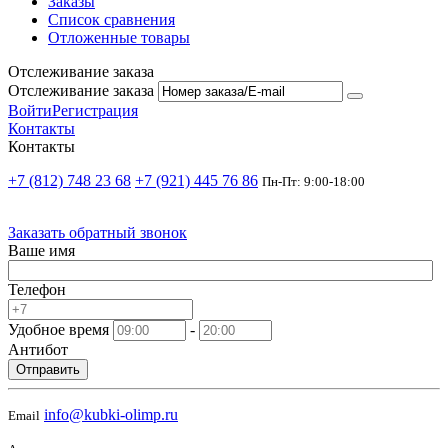
Заказы
Список сравнения
Отложенные товары
Отслеживание заказа
Отслеживание заказа
Войти
Регистрация
Контакты
Контакты
+7 (812) 748 23 68
+7 (921) 445 76 86
Пн-Пт: 9:00-18:00
Заказать обратный звонок
Ваше имя
Телефон
Удобное время
-
Антибот
Отправить
info@kubki-olimp.ru
Email