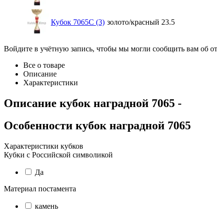
Кубок 7065C (3)
золото/красный
23.5
Войдите в учётную запись, чтобы мы могли сообщить вам об о
Все о товаре
Описание
Характеристики
Описание
кубок наградной 7065
-
Особенности
кубок наградной 7065
Характеристики кубков
Кубки с Российской символикой
Да
Материал постамента
камень