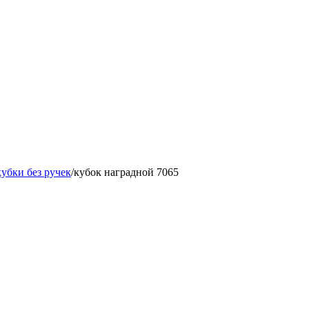
убки без ручек
/
кубок наградной 7065