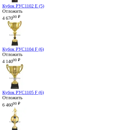
Кубок РУС1102 E (5)
Отложить
00
₽
4 670
Кубок РУС1104 F (6)
Отложить
00
₽
4 140
Кубок РУС1105 F (6)
Отложить
00
₽
6 460