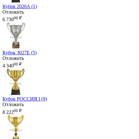
Кубок 2026A (1)
Отложить
00
₽
6 730
Кубок 3027E (5)
Отложить
00
₽
4 340
Кубок РОССИЯ I (9)
Отложить
00
₽
8 222