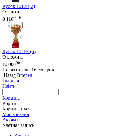
Кубок 1012B(2)
Отложить
00
₽
8 110
Кубок 1026F (6)
Отложить
00
₽
10 000
Показать еще 16 товаров
Назад
Вперед
Главная
Найти
Корзина
Корзина
Корзина пуста
Моя корзина
Аккаунт
Учетная запись
Заказы