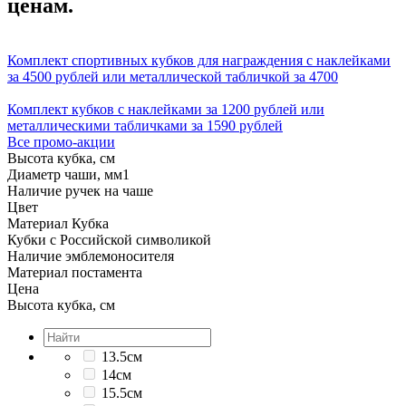
ценам.
Комплект спортивных кубков для награждения с наклейками
за 4500 рублей или металлической табличкой за 4700
Комплект кубков с наклейками за 1200 рублей или
металлическими табличками за 1590 рублей
Все промо-акции
Высота кубка, см
Диаметр чаши, мм
1
Наличие ручек на чаше
Цвет
Материал Кубка
Кубки с Российской символикой
Наличие эмблемоносителя
Материал постамента
Цена
Высота кубка, см
13.5см
14см
15.5см