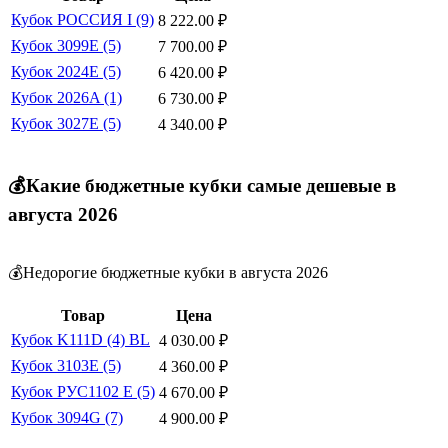
Кубок РОССИЯ I (9)
8 222.00
₽
Кубок 3099E (5)
7 700.00
₽
Кубок 2024E (5)
6 420.00
₽
Кубок 2026A (1)
6 730.00
₽
Кубок 3027E (5)
4 340.00
₽
💰Какие бюджетные кубки самые дешевые в
августа 2026
💰Недорогие бюджетные кубки в августа 2026
Товар
Цена
Кубок K111D (4) BL
4 030.00
₽
Кубок 3103E (5)
4 360.00
₽
Кубок РУС1102 E (5)
4 670.00
₽
Кубок 3094G (7)
4 900.00
₽