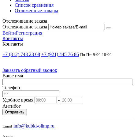
Список сравнения
Отложенные товары
Отслеживание заказа
Отслеживание заказа
Войти
Регистрация
Контакты
Контакты
+7 (812) 748 23 68
+7 (921) 445 76 86
Пн-Пт: 9:00-18:00
Заказать обратный звонок
Ваше имя
Телефон
Удобное время
-
Антибот
Отправить
info@kubki-olimp.ru
Email
Адрес