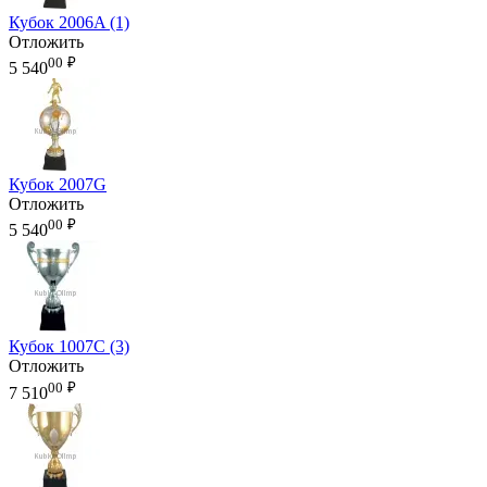
Кубок 2006A (1)
Отложить
00
₽
5 540
Кубок 2007G
Отложить
00
₽
5 540
Кубок 1007C (3)
Отложить
00
₽
7 510