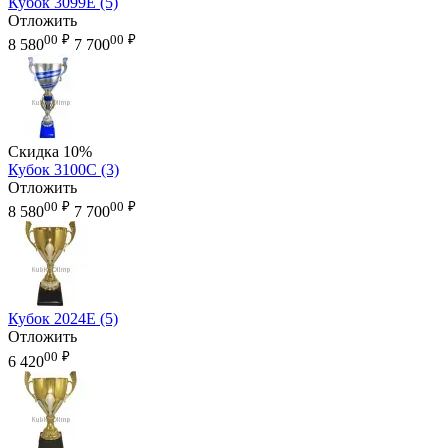
Кубок 3099E (5)
Отложить
00
₽
00
₽
8 580
7 700
Скидка
10%
Кубок 3100C (3)
Отложить
00
₽
00
₽
8 580
7 700
Кубок 2024E (5)
Отложить
00
₽
6 420