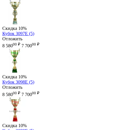
Скидка
10%
Кубок 3097E (5)
Отложить
00
₽
00
₽
8 580
7 700
Скидка
10%
Кубок 3098E (5)
Отложить
00
₽
00
₽
8 580
7 700
Скидка
10%