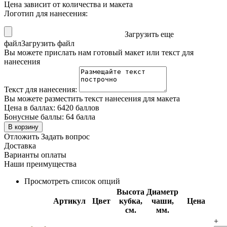
Цена зависит от количества и макета
Логотип для нанесения:
Загрузить еще
файл
Загрузить файл
Вы можете прислать нам готовый макет или текст для
нанесения
Текст для нанесения:
Вы можете разместить текст нанесения для макета
Цена в баллах:
6420 баллов
Бонусные баллы:
64 балла
В корзину
Отложить
Задать вопрос
Доставка
Варианты оплаты
Наши преимущества
Просмотреть список опций
Высота
Диаметр
Артикул
Цвет
кубка,
чаши,
Цена
см.
мм.
+