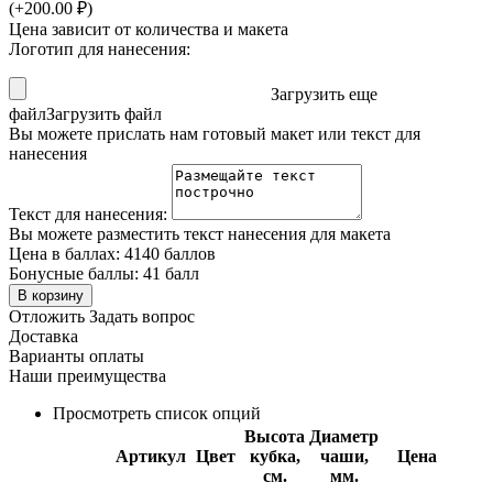
(+
200.00
₽
)
Цена зависит от количества и макета
Логотип для нанесения:
Загрузить еще
файл
Загрузить файл
Вы можете прислать нам готовый макет или текст для
нанесения
Текст для нанесения:
Вы можете разместить текст нанесения для макета
Цена в баллах:
4140 баллов
Бонусные баллы:
41 балл
В корзину
Отложить
Задать вопрос
Доставка
Варианты оплаты
Наши преимущества
Просмотреть список опций
Высота
Диаметр
Артикул
Цвет
кубка,
чаши,
Цена
см.
мм.