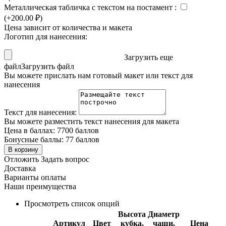
Металлическая табличка с текстом на постамент
:
(+
200.00
₽
)
Цена зависит от количества и макета
Логотип для нанесения:
Загрузить еще
файл
Загрузить файл
Вы можете прислать нам готовый макет или текст для
нанесения
Текст для нанесения:
Вы можете разместить текст нанесения для макета
Цена в баллах:
7700 баллов
Бонусные баллы:
77 баллов
В корзину
Отложить
Задать вопрос
Доставка
Варианты оплаты
Наши преимущества
Просмотреть список опций
Высота
Диаметр
Артикул
Цвет
кубка,
чаши,
Цена