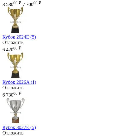
00
₽
00
₽
8 580
7 700
Кубок 2024E (5)
Отложить
00
₽
6 420
Кубок 2026A (1)
Отложить
00
₽
6 730
Кубок 3027E (5)
Отложить