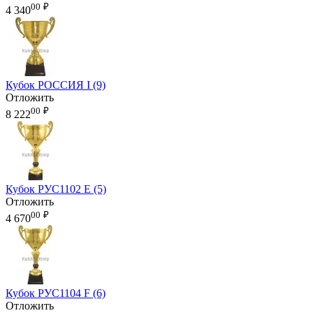
00
₽
4 340
Кубок РОССИЯ I (9)
Отложить
00
₽
8 222
Кубок РУС1102 E (5)
Отложить
00
₽
4 670
Кубок РУС1104 F (6)
Отложить