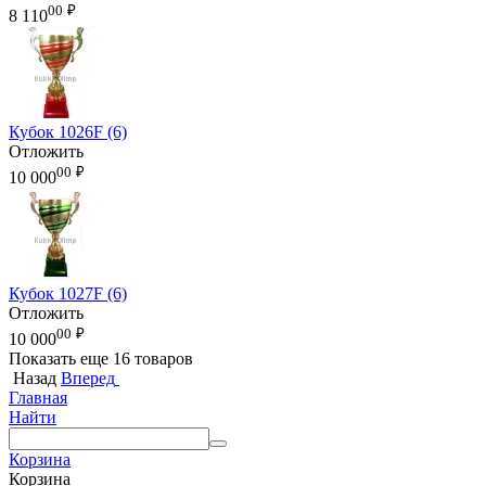
00
₽
8 110
Кубок 1026F (6)
Отложить
00
₽
10 000
Кубок 1027F (6)
Отложить
00
₽
10 000
Показать еще 16 товаров
Назад
Вперед
Главная
Найти
Корзина
Корзина