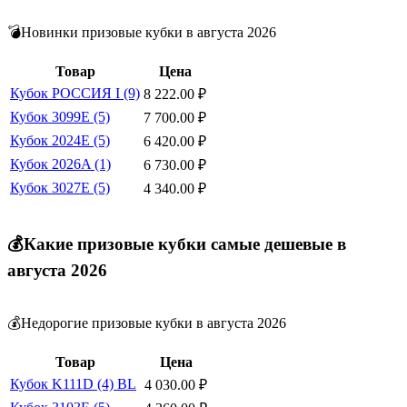
💣Новинки призовые кубки в августа 2026
Товар
Цена
Кубок РОССИЯ I (9)
8 222.00
₽
Кубок 3099E (5)
7 700.00
₽
Кубок 2024E (5)
6 420.00
₽
Кубок 2026A (1)
6 730.00
₽
Кубок 3027E (5)
4 340.00
₽
💰Какие призовые кубки самые дешевые в
августа 2026
💰Недорогие призовые кубки в августа 2026
Товар
Цена
Кубок K111D (4) BL
4 030.00
₽