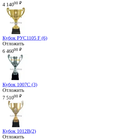
00
₽
4 140
Кубок РУС1105 F (6)
Отложить
00
₽
6 460
Кубок 1007C (3)
Отложить
00
₽
7 510
Кубок 1012B(2)
Отложить