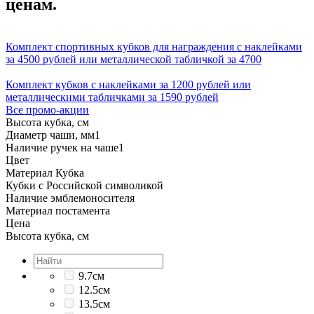
ценам.
Комплект спортивных кубков для награждения с наклейками
за 4500 рублей или металлической табличкой за 4700
Комплект кубков с наклейками за 1200 рублей или
металлическими табличками за 1590 рублей
Все промо-акции
Высота кубка, см
Диаметр чаши, мм
1
Наличие ручек на чаше
1
Цвет
Материал Кубка
Кубки с Российской символикой
Наличие эмблемоносителя
Материал постамента
Цена
Высота кубка, см
9.7см
12.5см
13.5см