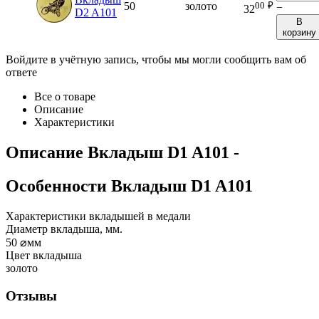
00
₽
50
золото
−
32
D2 A101
В
корзину
Войдите в учётную запись, чтобы мы могли сообщить вам об
ответе
Все о товаре
Описание
Характеристики
Описание
Вкладыш D1 A101
-
Особенности
Вкладыш D1 A101
Характеристики вкладышей в медали
Диаметр вкладыша, мм.
50
⌀мм
Цвет вкладыша
золото
Отзывы