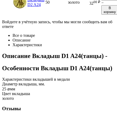
00
₽
50
золото
−
32
D2 A24
В
корзину
Войдите в учётную запись, чтобы мы могли сообщить вам об
ответе
Все о товаре
Описание
Характеристики
Описание
Вкладыш D1 A24(танцы)
-
Особенности
Вкладыш D1 A24(танцы)
Характеристики вкладышей в медали
Диаметр вкладыша, мм.
25
⌀мм
Цвет вкладыша
золото
Отзывы