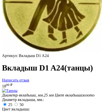
Артикул:
Вкладыш D1 A24
Вкладыш D1 A24(танцы)
Написать отзыв
00
₽
18
Диаметр вкладыша, мм.
25 мм
Цвет вкладыша
золото
Диаметр вкладыша, мм.:
25
50
Цвет вкладыша: