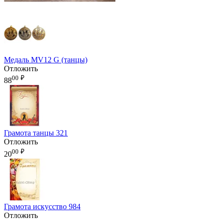
Медаль MV12 G (танцы)
Отложить
00
₽
88
Грамота танцы 321
Отложить
00
₽
20
Грамота искусство 984
Отложить