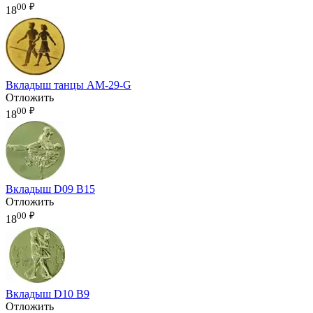
00
₽
18
Вкладыш танцы AM-29-G
Отложить
00
₽
18
Вкладыш D09 B15
Отложить
00
₽
18
Вкладыш D10 B9
Отложить