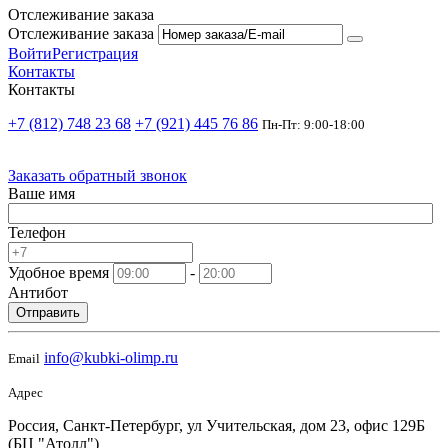
Отслеживание заказа
Отслеживание заказа
Войти
Регистрация
Контакты
Контакты
+7 (812) 748 23 68
+7 (921) 445 76 86
Пн-Пт: 9:00-18:00
Заказать обратный звонок
Ваше имя
Телефон
Удобное время
-
Антибот
Отправить
info@kubki-olimp.ru
Email
Адрес
Россия, Санкт-Петербург, ул Учительская, дом 23, офис 129Б
(БЦ "Атолл")