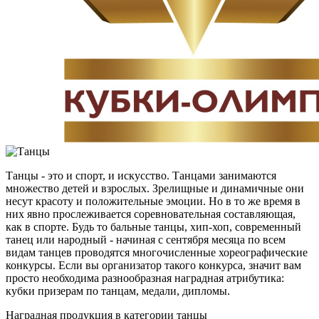
Танцы - это и спорт, и искусство. Танцами занимаются
множество детей и взрослых. Зрелищные и динамичные они
несут красоту и положительные эмоции. Но в то же время в
них явно прослеживается соревновательная составляющая,
как в спорте. Будь то бальные танцы, хип-хоп, современный
танец или народный - начиная с сентября месяца по всем
видам танцев проводятся многочисленные хореографические
конкурсы. Если вы организатор такого конкурса, значит вам
просто необходима разнообразная наградная атрибутика:
кубки призерам по танцам, медали, дипломы.
Наградная продукция в категории танцы