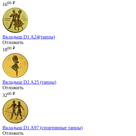
00
₽
16
Вкладыш D1 A24(танцы)
Отложить
00
₽
18
Вкладыш D2 A25 (танцы)
Отложить
00
₽
32
Вкладыш D1 A97 (спортивные танцы)
Отложить