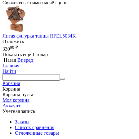
Свяжитесь с нами насчёт цены
Литая фигурка танцы RFEL5034K
Отложить
00
₽
330
Показать еще 1 товар
Назад
Вперед
Главная
Найти
Корзина
Корзина
Корзина пуста
Моя корзина
Аккаунт
Учетная запись
Заказы
Список сравнения
Отложенные товары