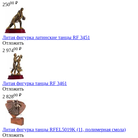
00
₽
250
Литая фигурка латинские танцы RF 3451
Отложить
00
₽
2 974
Литая фигурка танцы RF 3461
Отложить
00
₽
2 828
Литая фигурка танцы RFEL5019K (11, полимерная смола)
Отложить