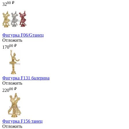
00
₽
32
Фигурка F06/Gтанец
Отложить
00
₽
170
Фигурка F131 балерина
Отложить
00
₽
220
Фигурка F156 танец
Отложить