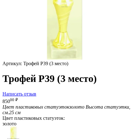
Артикул:
Трофей P39 (3 место)
Трофей P39 (3 место)
Написать отзыв
00
₽
850
Цвет пластиковых статуэток
золото
Высота статуэтки,
см.
25 см
Цвет пластиковых статуэток:
золото