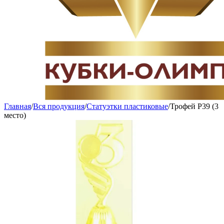
Главная
/
Вся продукция
/
Статуэтки пластиковые
/
Трофей P39 (3
место)