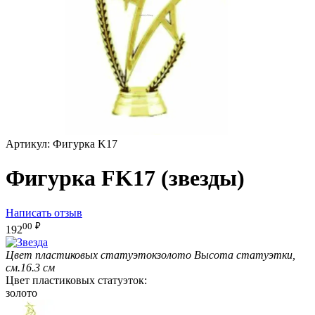
Артикул:
Фигурка K17
Фигурка FK17 (звезды)
Написать отзыв
00
₽
192
Цвет пластиковых статуэток
золото
Высота статуэтки,
см.
16.3 см
Цвет пластиковых статуэток:
золото