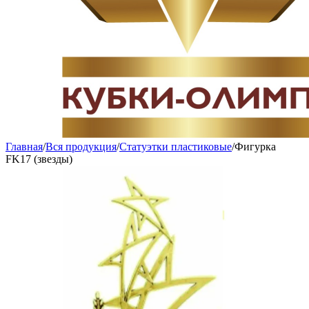
Главная
/
Вся продукция
/
Статуэтки пластиковые
/
Фигурка
FK17 (звезды)