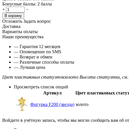
Бонусные баллы:
2 балла
+
−
В корзину
Отложить
Задать вопрос
Доставка
Варианты оплаты
Наши преимущества
— Гарантия 12 месяцев
— Оповещение по SMS
— Возврат и обмен
— Различные способы оплаты
— Лучшая цена
Цвет пластиковых статуэток
золото
Высота статуэтки, см.
Просмотреть список опций
Артикул
Цвет пластиковых стату
Фигурка F200 (звезда)
золото
Войдите в учётную запись, чтобы мы могли сообщить вам об о