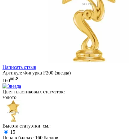
Написать отзыв
Артикул:
Фигурка F200 (звезда)
00
₽
160
Цвет пластиковых статуэток:
золото
Высота статуэтки, см.:
15
Цена в баллах:
160 баллов