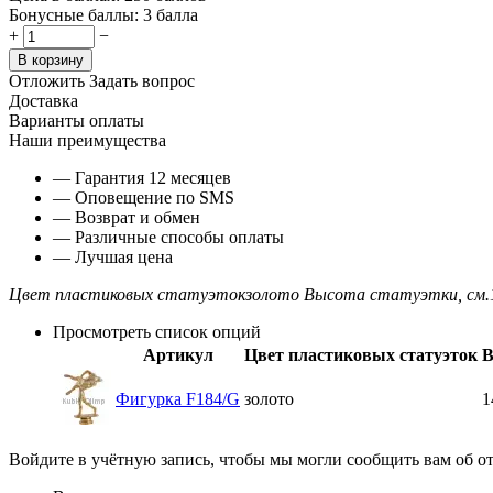
Бонусные баллы:
3 балла
+
−
В корзину
Отложить
Задать вопрос
Доставка
Варианты оплаты
Наши преимущества
— Гарантия 12 месяцев
— Оповещение по SMS
— Возврат и обмен
— Различные способы оплаты
— Лучшая цена
Цвет пластиковых статуэток
золото
Высота статуэтки, см.
Просмотреть список опций
Артикул
Цвет пластиковых статуэток
В
Фигурка F184/G
золото
1
Войдите в учётную запись, чтобы мы могли сообщить вам об о