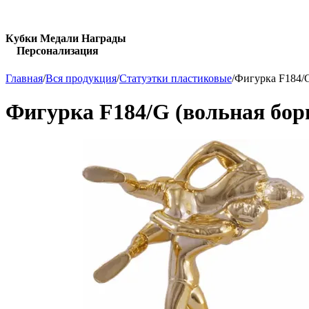
Кубки Медали Награды
Персонализация
Главная
/
Вся продукция
/
Статуэтки пластиковые
/
Фигурка F184/G
Фигурка F184/G (вольная бор