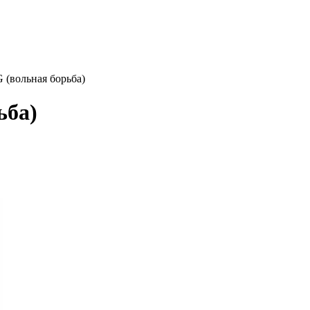
 (вольная борьба)
ьба)