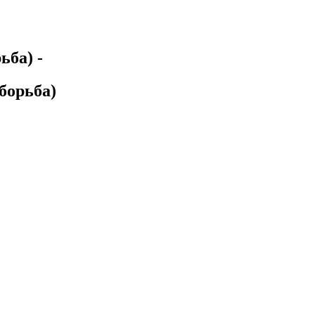
ьба)
-
борьба)