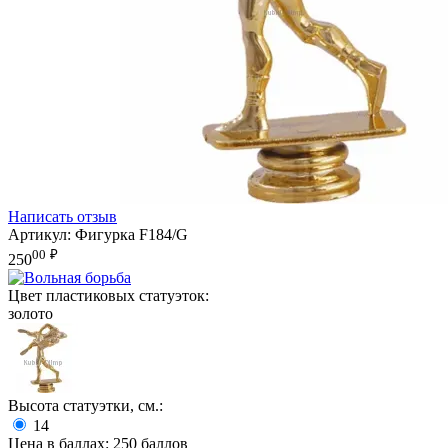
Написать отзыв
Артикул:
Фигурка F184/G
00
₽
250
Цвет пластиковых статуэток:
золото
Высота статуэтки, см.:
14
Цена в баллах:
250 баллов