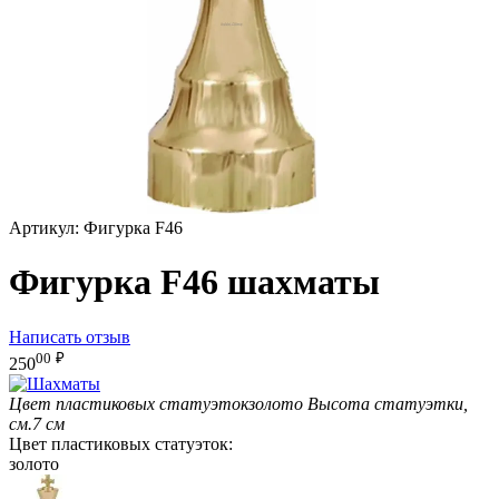
Артикул:
Фигурка F46
Фигурка F46 шахматы
Написать отзыв
00
₽
250
Цвет пластиковых статуэток
золото
Высота статуэтки,
см.
7 см
Цвет пластиковых статуэток:
золото