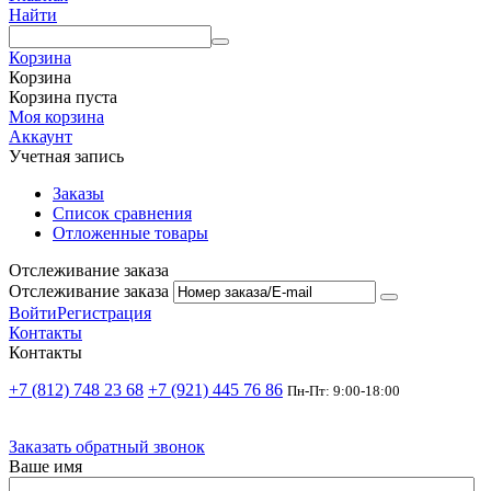
Найти
Корзина
Корзина
Корзина пуста
Моя корзина
Аккаунт
Учетная запись
Заказы
Список сравнения
Отложенные товары
Отслеживание заказа
Отслеживание заказа
Войти
Регистрация
Контакты
Контакты
+7 (812) 748 23 68
+7 (921) 445 76 86
Пн-Пт: 9:00-18:00
Заказать обратный звонок
Ваше имя