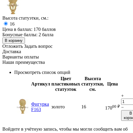
Высота статуэтки, см.:
16
Цена в баллах:
170 баллов
Бонусные баллы:
2 балла
В корзину
Отложить
Задать вопрос
Доставка
Варианты оплаты
Наши преимущества
Просмотреть список опций
Цвет
Высота
Артикул
пластиковых
статуэтки,
Цена
статуэток
см.
+
Фигурка
00
₽
золото
16
−
170
F163
В
корз
Войдите в учётную запись, чтобы мы могли сообщить вам об