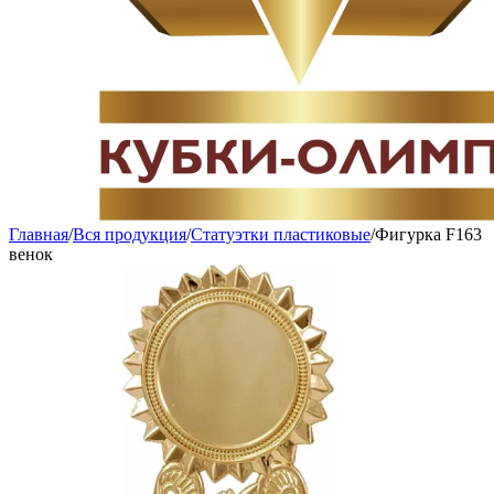
Главная
/
Вся продукция
/
Статуэтки пластиковые
/
Фигурка F163
венок