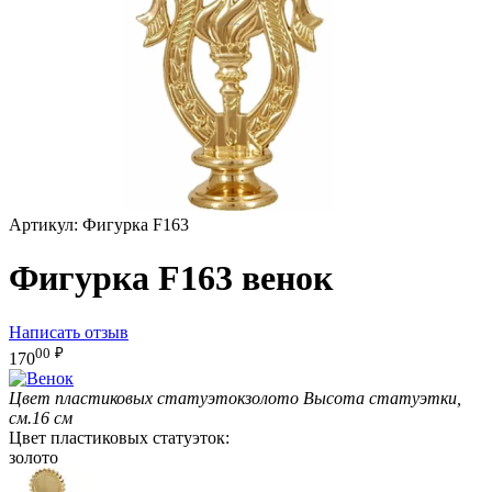
Артикул:
Фигурка F163
Фигурка F163 венок
Написать отзыв
00
₽
170
Цвет пластиковых статуэток
золото
Высота статуэтки,
см.
16 см
Цвет пластиковых статуэток:
золото