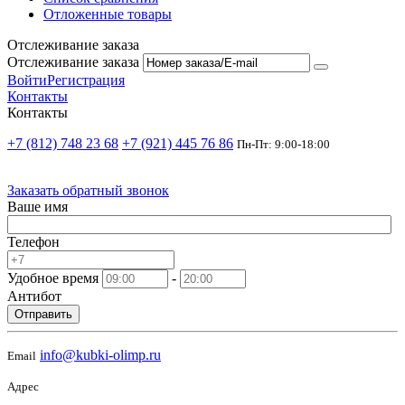
Отложенные товары
Отслеживание заказа
Отслеживание заказа
Войти
Регистрация
Контакты
Контакты
+7 (812) 748 23 68
+7 (921) 445 76 86
Пн-Пт: 9:00-18:00
Заказать обратный звонок
Ваше имя
Телефон
Удобное время
-
Антибот
Отправить
info@kubki-olimp.ru
Email
Адрес