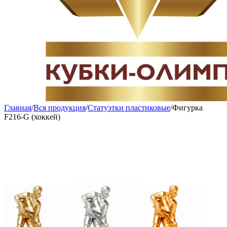
Главная
/
Вся продукция
/
Статуэтки пластиковые
/
Фигурка
F216-G (хоккей)