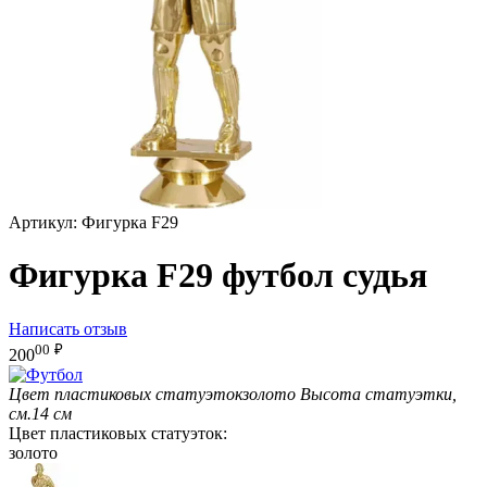
Артикул:
Фигурка F29
Фигурка F29 футбол судья
Написать отзыв
00
₽
200
Цвет пластиковых статуэток
золото
Высота статуэтки,
см.
14 см
Цвет пластиковых статуэток:
золото