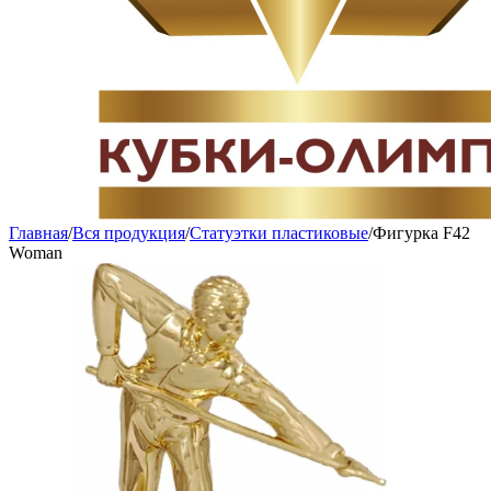
Главная
/
Вся продукция
/
Статуэтки пластиковые
/
Фигурка F42
Woman