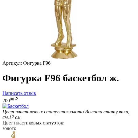
Артикул:
Фигурка F96
Фигурка F96 баскетбол ж.
Написать отзыв
00
₽
200
Цвет пластиковых статуэток
золото
Высота статуэтки,
см.
17 см
Цвет пластиковых статуэток:
золото