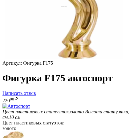
Артикул:
Фигурка F175
Фигурка F175 автоспорт
Написать отзыв
00
₽
220
Цвет пластиковых статуэток
золото
Высота статуэтки,
см.
10 см
Цвет пластиковых статуэток:
золото