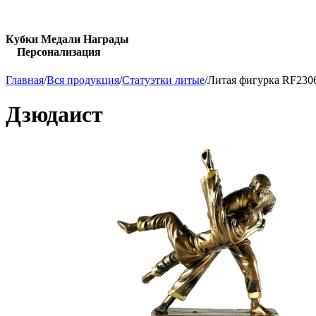
Кубки Медали Награды
Персонализация
Главная
/
Вся продукция
/
Статуэтки литые
/
Литая фигурка RF2306
Дзюдаист