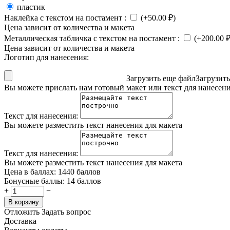
пластик
Наклейка с текстом на постамент
:
(+
50.00
₽
)
Цена зависит от количества и макета
Металлическая табличка с текстом на постамент
:
(+
200.00
Цена зависит от количества и макета
Логотип для нанесения:
Загрузить еще файл
Загрузит
Вы можете прислать нам готовый макет или текст для нанесен
Текст для нанесения:
Вы можете разместить текст нанесения для макета
Текст для нанесения:
Вы можете разместить текст нанесения для макета
Цена в баллах:
1440 баллов
Бонусные баллы:
14 баллов
+
−
В корзину
Отложить
Задать вопрос
Доставка