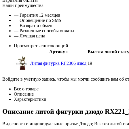
Варианты оплаты
Наши преимущества
— Гарантия 12 месяцев
— Оповещение по SMS
— Возврат и обмен
— Различные способы оплаты
— Лучшая цена
Просмотреть список опций
Артикул
Высота литой стат
Литая фигурка RF2306 дзюд
19
Войдите в учётную запись, чтобы мы могли сообщить вам об о
Все о товаре
Описание
Характеристики
Описание
литой фигурки дзюдо RX221
Вид спорта и индивидуальные призы: Дзюдо; Высота литой стат