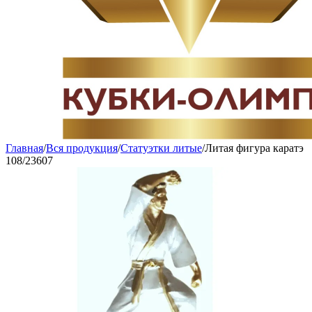
Главная
/
Вся продукция
/
Статуэтки литые
/
Литая фигура каратэ
108/23607