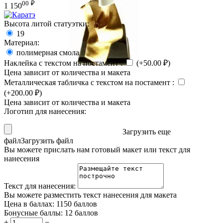
00
₽
1 150
Высота литой статуэтки:
19
Материал:
полимерная смола
Наклейка с текстом на постамент
:
(+
50.00
₽
)
Цена зависит от количества и макета
Металлическая табличка с текстом на постамент
:
(+
200.00
₽
)
Цена зависит от количества и макета
Логотип для нанесения:
Загрузить еще
файл
Загрузить файл
Вы можете прислать нам готовый макет или текст для
нанесения
Текст для нанесения:
Вы можете разместить текст нанесения для макета
Цена в баллах:
1150 баллов
Бонусные баллы:
12 баллов
+
−