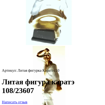
Артикул:
Литая фигурка Каратэ (10
Литая фигура каратэ
108/23607
Написать отзыв