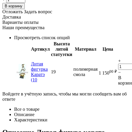
В корзину
Отложить
Задать вопрос
Доставка
Варианты оплаты
Наши преимущества
Просмотреть список опций
Высота
Артикул
литой
Материал
Цена
статуэтки
+
Литая
фигурка
полимерная
00
₽
19
−
1 150
Каратэ
смола
В
(10
корзи
Войдите в учётную запись, чтобы мы могли сообщить вам об
ответе
Все о товаре
Описание
Характеристики