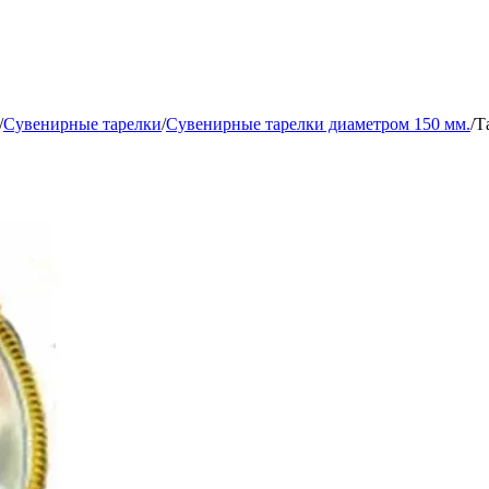
/
Сувенирные тарелки
/
Сувенирные тарелки диаметром 150 мм.
/
Т