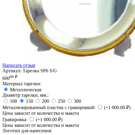
Написать отзыв
Артикул:
Тарелка SP6 S/G
00
₽
600
Материал тарелки:
Металлическая
Диаметр тарелки, мм.:
100
150
200
250
300
Металлизированный пластик с гравировкой:
(+
1 000.00
₽
)
Цена зависит от количества и макета
Гравировка:
(+
1 000.00
₽
)
Цена зависит от количества и макета
Логотип для нанесения: