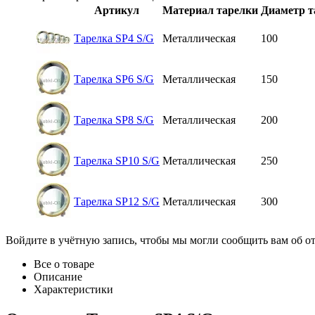
Артикул
Материал тарелки
Диаметр т
Тарелка SP4 S/G
Металлическая
100
Тарелка SP6 S/G
Металлическая
150
Тарелка SP8 S/G
Металлическая
200
Тарелка SP10 S/G
Металлическая
250
Тарелка SP12 S/G
Металлическая
300
Войдите в учётную запись, чтобы мы могли сообщить вам об о
Все о товаре
Описание
Характеристики