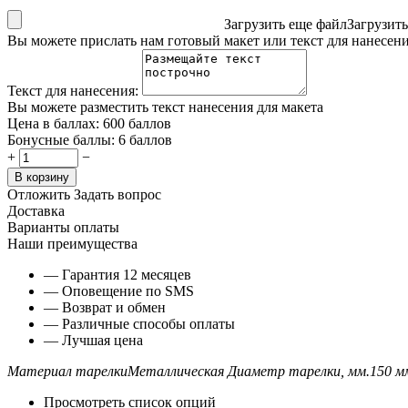
Загрузить еще файл
Загрузит
Вы можете прислать нам готовый макет или текст для нанесен
Текст для нанесения:
Вы можете разместить текст нанесения для макета
Цена в баллах:
600 баллов
Бонусные баллы:
6 баллов
+
−
В корзину
Отложить
Задать вопрос
Доставка
Варианты оплаты
Наши преимущества
— Гарантия 12 месяцев
— Оповещение по SMS
— Возврат и обмен
— Различные способы оплаты
— Лучшая цена
Материал тарелки
Металлическая
Диаметр тарелки, мм.
150 м
Просмотреть список опций