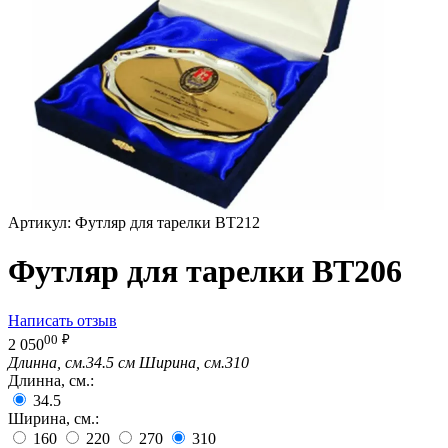
Артикул:
Футляр для тарелки BT212
Футляр для тарелки BT206
Написать отзыв
00
₽
2 050
Длинна, см.
34.5 см
Ширина, см.
310
Длинна, см.:
34.5
Ширина, см.:
160
220
270
310