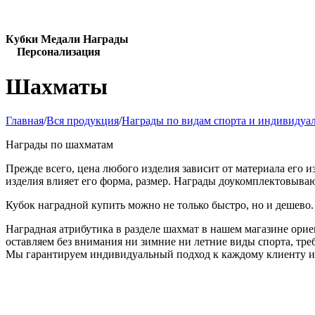
Кубки Медали Награды
Персонализация
Шахматы
Главная
/
Вся продукция
/
Награды по видам спорта и индивидуа
Награды по шахматам
Прежде всего, цена любого изделия зависит от материала его и
изделия влияет его форма, размер. Награды доукомплектовыва
Кубок наградной купить можно не только быстро, но и дешево.
Наградная атрибутика в разделе шахмат в нашем магазине орие
оставляем без внимания ни зимние ни летние виды спорта, т
Мы гарантируем индивидуальный подход к каждому клиенту и 