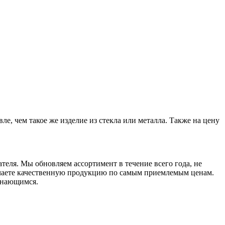
ле, чем такое же изделие из стекла или металла. Также на цену
теля. Мы обновляем ассортимент в течение всего года, не
учаете качественную продукцию по самым приемлемым ценам.
инающимся.