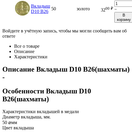
Вкладыш
00
₽
50
золото
−
32
D10 B26
В
корзину
Войдите в учётную запись, чтобы мы могли сообщить вам об
ответе
Все о товаре
Описание
Характеристики
Описание
Вкладыш D10 B26(шахматы)
-
Особенности
Вкладыш D10
B26(шахматы)
Характеристики вкладышей в медали
Диаметр вкладыша, мм.
50
⌀мм
Цвет вкладыша