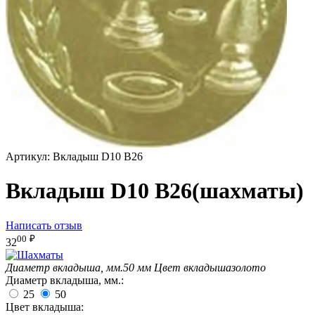
Артикул:
Вкладыш D10 B26
Вкладыш D10 B26(шахматы)
Написать отзыв
00
₽
32
Диаметр вкладыша, мм.
50 мм
Цвет вкладыша
золото
Диаметр вкладыша, мм.:
25
50
Цвет вкладыша: