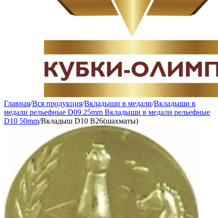
Главная
/
Вся продукция
/
Вкладыши в медали
/
Вкладыши в
медали рельефные D09 25mm Вкладыши в медали рельефные
D10 50mm
/
Вкладыш D10 B26(шахматы)