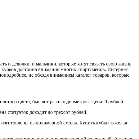
ать и девочки, и мальчики, которые хотят связать свою жизнь
, кубков достойна внимания многих спортсменов. Интернет-
оподробнее, не обходя вниманием каталог товаров, которые
лотого цвета, бывают разных диаметров. Цена: 9 рублей;
ена статуэток доходит до трехсот рублей;
ни изготовлены из полимерной смолы. Купить кубки тяжелая
, армрестлинг, выполнение упражнений со штангой. А теперь