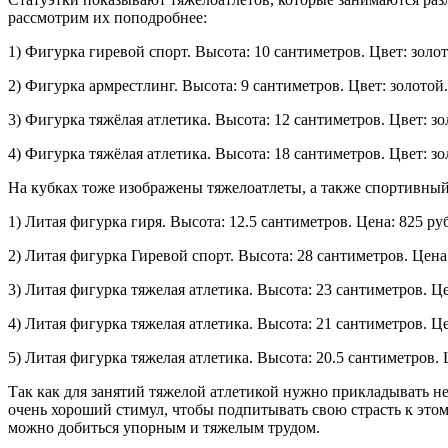
рассмотрим их поподробнее:
1) Фигурка гиревой спорт. Высота: 10 сантиметров. Цвет: золот
2) Фигурка армрестлинг. Высота: 9 сантиметров. Цвет: золотой.
3) Фигурка тяжёлая атлетика. Высота: 12 сантиметров. Цвет: зо
4) Фигурка тяжёлая атлетика. Высота: 18 сантиметров. Цвет: зо
На кубках тоже изображены тяжелоатлеты, а также спортивный 
1) Литая фигурка гиря. Высота: 12.5 сантиметров. Цена: 825 ру
2) Литая фигурка Гиревой спорт. Высота: 28 сантиметров. Цена
3) Литая фигурка тяжелая атлетика. Высота: 23 сантиметров. Це
4) Литая фигурка тяжелая атлетика. Высота: 21 сантиметров. Це
5) Литая фигурка тяжелая атлетика. Высота: 20.5 сантиметров. 
Так как для занятий тяжелой атлетикой нужно прикладывать не
очень хороший стимул, чтобы подпитывать свою страсть к этому
можно добиться упорным и тяжелым трудом.