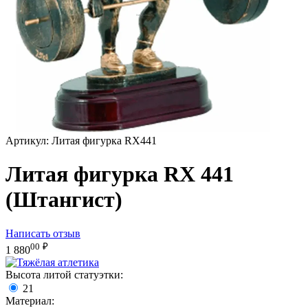
Артикул:
Литая фигурка RX441
Литая фигурка RX 441
(Штангист)
Написать отзыв
00
₽
1 880
Высота литой статуэтки:
21
Материал: