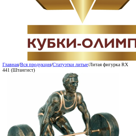
Главная
/
Вся продукция
/
Статуэтки литые
/
Литая фигурка RX
441 (Штангист)