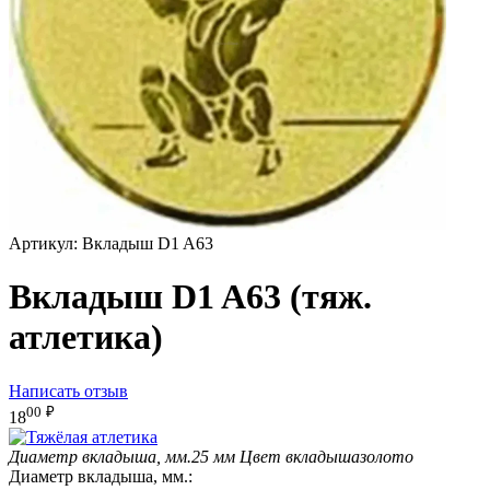
Артикул:
Вкладыш D1 A63
Вкладыш D1 A63 (тяж.
атлетика)
Написать отзыв
00
₽
18
Диаметр вкладыша, мм.
25 мм
Цвет вкладыша
золото
Диаметр вкладыша, мм.: