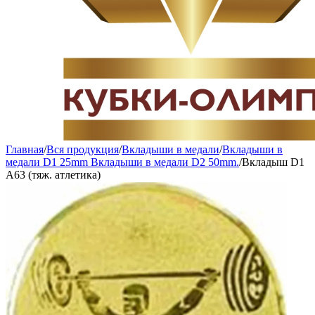
Главная
/
Вся продукция
/
Вкладыши в медали
/
Вкладыши в
медали D1 25mm Вкладыши в медали D2 50mm.
/
Вкладыш D1
A63 (тяж. атлетика)