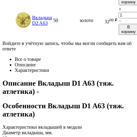
корзину
+
Вкладыш
00
₽
50
золото
−
32
D2 A63
В
корзину
Войдите в учётную запись, чтобы мы могли сообщить вам об
ответе
Все о товаре
Описание
Характеристики
Описание
Вкладыш D1 A63 (тяж.
атлетика)
-
Особенности
Вкладыш D1 A63 (тяж.
атлетика)
Характеристики вкладышей в медали
Диаметр вкладыша, мм.