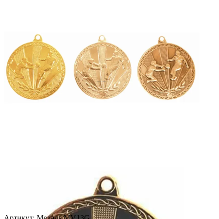
Артикул:
Медаль MV13G