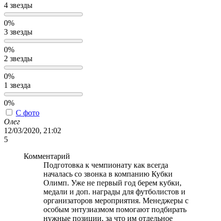
4 звезды
0%
3 звезды
0%
2 звезды
0%
1 звезда
0%
С фото
Олег
12/03/2020, 21:02
5
Комментарий
Подготовка к чемпионату как всегда
началась со звонка в компанию Кубки
Олимп. Уже не первый год берем кубки,
медали и доп. награды для футболистов и
организаторов мероприятия. Менеджеры с
особым энтузиазмом помогают подбирать
нужные позиции, за что им отдельное