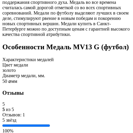
поддержания спортивного духа. Медаль во все времена
считалась самой дорогой отметкой со во всех спортивных
соревнований. Медали по футболу выделяют лучших в своем
деле, стимулируют рвение в новым победам и покорению
новых спортивных вершин. Медали купить в Санкт-
Петербурге можно по доступным ценам с гарантией высокого
качества спортивной атрибутики.
Особенности
Медаль MV13 G (футбол)
Характеристики медалей
Цвет медали
золото
Диаметр медали, мм.
50
⌀мм
Отзывы
5
5
из 5
Отзывов: 1
5 звёзд
100%