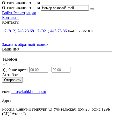
Отслеживание заказа
Отслеживание заказа
Войти
Регистрация
Контакты
Контакты
+7 (812) 748 23 68
+7 (921) 445 76 86
Пн-Пт: 9:00-18:00
Заказать обратный звонок
Ваше имя
Телефон
Удобное время
-
Антибот
Отправить
info@kubki-olimp.ru
Email
Адрес
Россия, Санкт-Петербург, ул Учительская, дом 23, офис 129Б
(БЦ "Атолл")