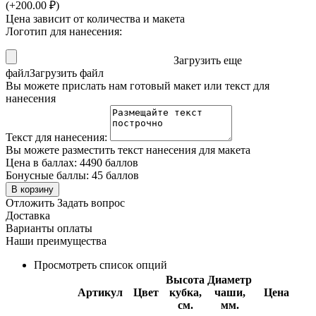
(+
200.00
₽
)
Цена зависит от количества и макета
Логотип для нанесения:
Загрузить еще
файл
Загрузить файл
Вы можете прислать нам готовый макет или текст для
нанесения
Текст для нанесения:
Вы можете разместить текст нанесения для макета
Цена в баллах:
4490 баллов
Бонусные баллы:
45 баллов
В корзину
Отложить
Задать вопрос
Доставка
Варианты оплаты
Наши преимущества
Просмотреть список опций
Высота
Диаметр
Артикул
Цвет
кубка,
чаши,
Цена
см.
мм.