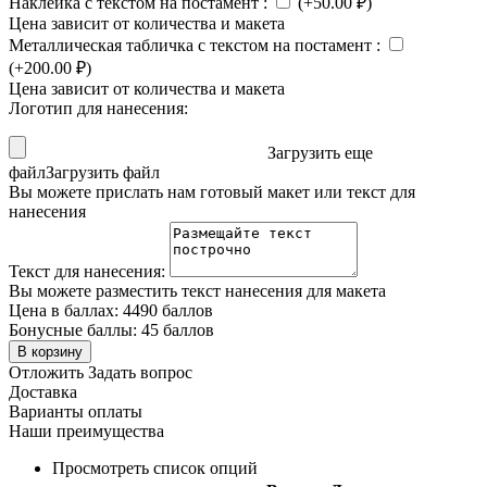
Наклейка с текстом на постамент
:
(+
50.00
₽
)
Цена зависит от количества и макета
Металлическая табличка с текстом на постамент
:
(+
200.00
₽
)
Цена зависит от количества и макета
Логотип для нанесения:
Загрузить еще
файл
Загрузить файл
Вы можете прислать нам готовый макет или текст для
нанесения
Текст для нанесения:
Вы можете разместить текст нанесения для макета
Цена в баллах:
4490 баллов
Бонусные баллы:
45 баллов
В корзину
Отложить
Задать вопрос
Доставка
Варианты оплаты
Наши преимущества
Просмотреть список опций