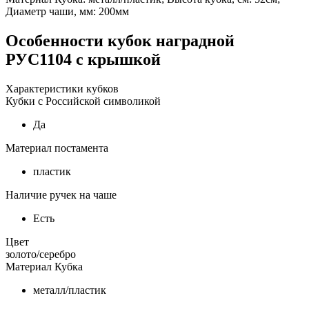
Диаметр чаши, мм: 200мм
Особенности
кубок наградной
РУС1104 с крышкой
Характеристики кубков
Кубки с Российской символикой
Да
Материал постамента
пластик
Наличие ручек на чаше
Есть
Цвет
золото/серебро
Материал Кубка
металл/пластик