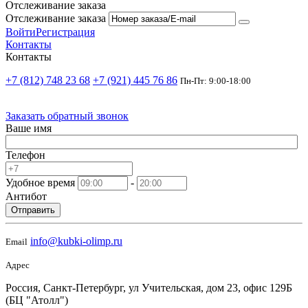
Отслеживание заказа
Отслеживание заказа
Войти
Регистрация
Контакты
Контакты
+7 (812) 748 23 68
+7 (921) 445 76 86
Пн-Пт: 9:00-18:00
Заказать обратный звонок
Ваше имя
Телефон
Удобное время
-
Антибот
Отправить
info@kubki-olimp.ru
Email
Адрес
Россия, Санкт-Петербург, ул Учительская, дом 23, офис 129Б
(БЦ "Атолл")