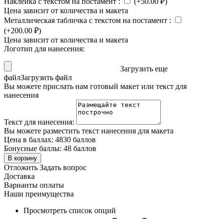
Наклейка с текстом на постамент
:
(+
50.00
₽
)
Цена зависит от количества и макета
Металлическая табличка с текстом на постамент
:
(+
200.00
₽
)
Цена зависит от количества и макета
Логотип для нанесения:
Загрузить еще
файл
Загрузить файл
Вы можете прислать нам готовый макет или текст для
нанесения
Текст для нанесения:
Вы можете разместить текст нанесения для макета
Цена в баллах:
4830 баллов
Бонусные баллы:
48 баллов
В корзину
Отложить
Задать вопрос
Доставка
Варианты оплаты
Наши преимущества
Просмотреть список опций