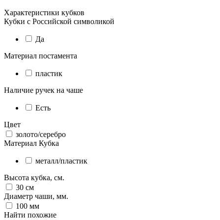
Характеристики кубков
Кубки с Российской символикой
Да
Материал постамента
пластик
Наличие ручек на чаше
Есть
Цвет
золото/серебро
Материал Кубка
металл/пластик
Высота кубка, см.
30
см
Диаметр чаши, мм.
100
мм
Найти похожие