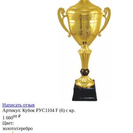
Написать отзыв
Артикул:
Кубок РУС1104 F (6) с кр.
00
₽
1 660
Цвет:
золото/серебро