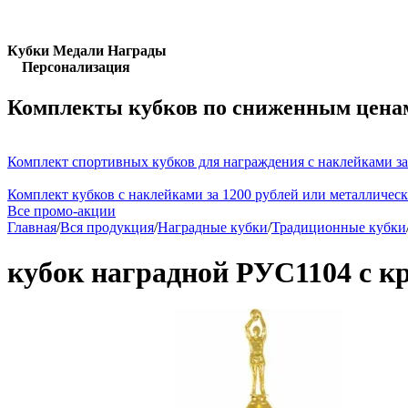
Кубки Медали Награды
Персонализация
Комплекты кубков по сниженным цена
Комплект спортивных кубков для награждения с наклейками за
Комплект кубков с наклейками за 1200 рублей или металличес
Все промо-акции
Главная
/
Вся продукция
/
Наградные кубки
/
Традиционные кубки
кубок наградной РУС1104 с 