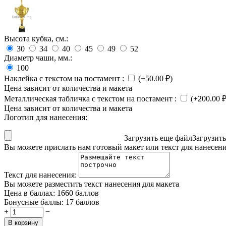
Высота кубка, см.:
30
34
40
45
49
52
Диаметр чаши, мм.:
100
Наклейка с текстом на постамент
:
(+
50.00
₽
)
Цена зависит от количества и макета
Металлическая табличка с текстом на постамент
:
(+
200.00
Цена зависит от количества и макета
Логотип для нанесения:
Загрузить еще файл
Загрузит
Вы можете прислать нам готовый макет или текст для нанесен
Текст для нанесения:
Вы можете разместить текст нанесения для макета
Цена в баллах:
1660 баллов
Бонусные баллы:
17 баллов
+
−
В корзину