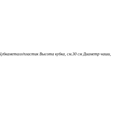
Кубка
металл/пластик
Высота кубка, см.
30 см
Диаметр чаши,