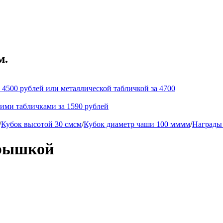
м.
 4500 рублей или металлической табличкой за 4700
кими табличками за 1590 рублей
/
Кубок высотой 30 смсм
/
Кубок диаметр чаши 100 мммм
/
Награды 
крышкой