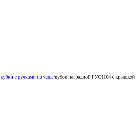
кубки с ручками на чаше
/
кубок наградной РУС1104 с крышкой