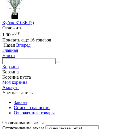
Кубок 3108E (5)
Отложить
00
₽
1 900
Показать еще 16 товаров
Назад
Вперед
Главная
Найти
Корзина
Корзина
Корзина пуста
Моя корзина
Аккаунт
Учетная запись
Заказы
Список сравнения
Отложенные товары
Отслеживание заказа
Отслеживание заказа