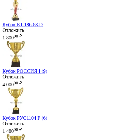
Кубок ET.186.68.D
Отложить
00
₽
1 800
Кубок РОССИЯ I (9)
Отложить
00
₽
4 000
Кубок РУС1104 F (6)
Отложить
00
₽
1 480