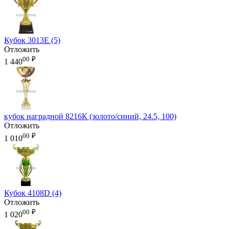
Кубок 3013E (5)
Отложить
00
₽
1 440
кубок наградной 8216К (золото/синий, 24.5, 100)
Отложить
00
₽
1 010
Кубок 4108D (4)
Отложить
00
₽
1 020