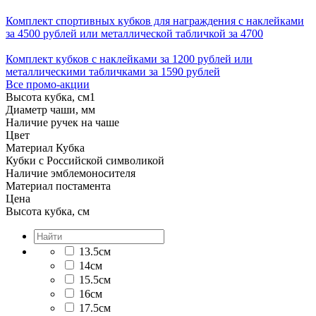
Комплект спортивных кубков для награждения с наклейками
за 4500 рублей или металлической табличкой за 4700
Комплект кубков с наклейками за 1200 рублей или
металлическими табличками за 1590 рублей
Все промо-акции
Высота кубка, см
1
Диаметр чаши, мм
Наличие ручек на чаше
Цвет
Материал Кубка
Кубки с Российской символикой
Наличие эмблемоносителя
Материал постамента
Цена
Высота кубка, см
13.5см
14см
15.5см
16см
17.5см