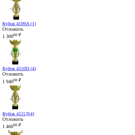
Кубок 4109A (1)
Отложить
00
₽
1 300
Кубок 4110D (4)
Отложить
00
₽
1 940
Кубок 4111Д(4)
Отложить
00
₽
1 460