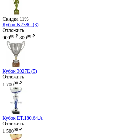
Скидка
11%
Кубок K738C (3)
Отложить
00
₽
00
₽
900
800
Кубок 3027E (5)
Отложить
00
₽
1 700
Кубок ET.180.64.A
Отложить
00
₽
1 580