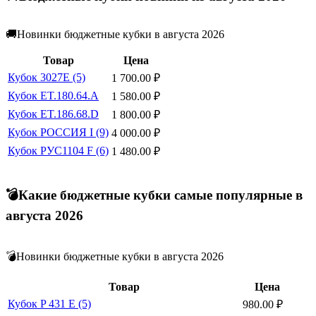
🚚Новинки бюджетные кубки в августа 2026
Товар
Цена
Кубок 3027E (5)
1 700.00
₽
Кубок ET.180.64.A
1 580.00
₽
Кубок ET.186.68.D
1 800.00
₽
Кубок РОССИЯ I (9)
4 000.00
₽
Кубок РУС1104 F (6)
1 480.00
₽
💣Какие бюджетные кубки самые популярные в
августа 2026
💣Новинки бюджетные кубки в августа 2026
Товар
Цена
Кубок P 431 E (5)
980.00
₽