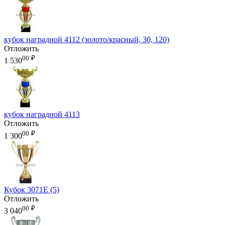
кубок наградной 4112 (золото/красный, 30, 120)
Отложить
00
₽
1 530
кубок наградной 4113
Отложить
00
₽
1 300
Кубок 3071E (5)
Отложить
00
₽
3 040