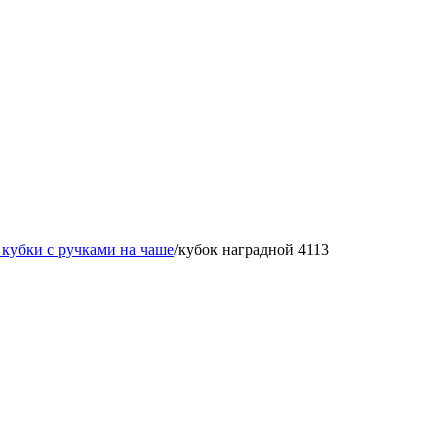
кубки с ручками на чаше
/
кубок наградной 4113