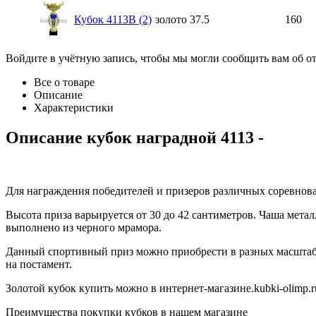
Кубок 4113B (2)
золото
37.5
160
Войдите в учётную запись, чтобы мы могли сообщить вам об о
Все о товаре
Описание
Характеристики
Описание
кубок наградной 4113
-
Для награждения победителей и призеров различных соревнова
Высота приза варьируется от 30 до 42 сантиметров. Чаша мета
выполнено из черного мрамора.
Данный спортивный приз можно приобрести в разных масштаб
на постамент.
Золотой кубок купить можно в интернет-магазине.kubki-olimp.r
Преимущества покупки кубков в нашем магазине