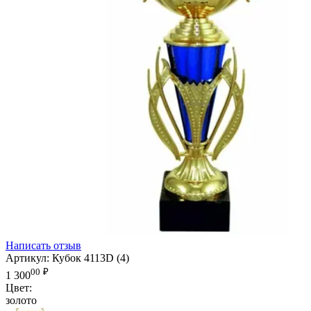
Написать отзыв
Артикул:
Кубок 4113D (4)
00
₽
1 300
Цвет:
золото