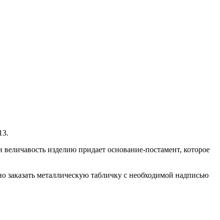
13.
 и величавость изделию придает основание-постамент, которое
о заказать металлическую табличку с необходимой надписью