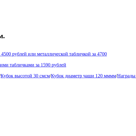
м.
 4500 рублей или металлической табличкой за 4700
кими табличками за 1590 рублей
/
Кубок высотой 30 смсм
/
Кубок диаметр чаши 120 мммм
/
Награды 