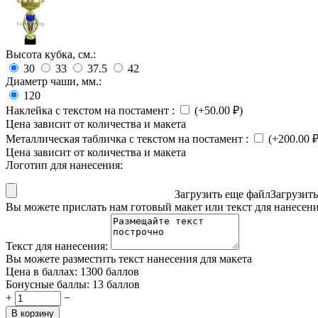
Высота кубка, см.:
30
33
37.5
42
Диаметр чаши, мм.:
120
Наклейка с текстом на постамент
:
(+
50.00
₽
)
Цена зависит от количества и макета
Металлическая табличка с текстом на постамент
:
(+
200.00
Цена зависит от количества и макета
Логотип для нанесения:
Загрузить еще файл
Загрузит
Вы можете прислать нам готовый макет или текст для нанесен
Текст для нанесения:
Вы можете разместить текст нанесения для макета
Цена в баллах:
1300 баллов
Бонусные баллы:
13 баллов
+
−
В корзину