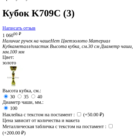
Кубок K709C (3)
Написать отзыв
00
₽
1 060
Наличие ручек на чаше
Нет
Цвет
золото
Материал
Кубка
металл/пластик
Высота кубка, см.
30 см
Диаметр чаши,
мм.
100 мм
Цвет:
золото
Высота кубка, см.:
30
35
40
Диаметр чаши, мм.:
100
Наклейка с текстом на постамент
:
(+
50.00
₽
)
Цена зависит от количества и макета
Металлическая табличка с текстом на постамент
:
(+
200.00
₽
)