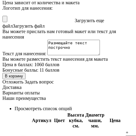
Цена зависит от количества и макета
Логотип для нанесения:
Загрузить еще
файл
Загрузить файл
Вы можете прислать нам готовый макет или текст для
нанесения
Текст для нанесения:
Вы можете разместить текст нанесения для макета
Цена в баллах:
1060 баллов
Бонусные баллы:
11 баллов
В корзину
Отложить
Задать вопрос
Доставка
Варианты оплаты
Наши преимущества
Просмотреть список опций
Высота
Диаметр
Артикул
Цвет
кубка,
чаши,
Цена
см.
мм.
+