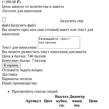
(+
200.00
₽
)
Цена зависит от количества и макета
Логотип для нанесения:
Загрузить еще
файл
Загрузить файл
Вы можете прислать нам готовый макет или текст для
нанесения
Текст для нанесения:
Вы можете разместить текст нанесения для макета
Цена в баллах:
740 баллов
Бонусные баллы:
7 баллов
В корзину
Отложить
Задать вопрос
Доставка
Варианты оплаты
Наши преимущества
Просмотреть список опций
Высота
Диаметр
Артикул
Цвет
кубка,
чаши,
Цена
см.
мм.