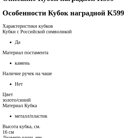
Особенности
Кубок наградной K599
Характеристики кубков
Кубки с Российской символикой
Да
Материал постамента
камень
Наличие ручек на чаше
Нет
Цвет
золото/синий
Материал Кубка
металл/пластик
Высота кубка, см.
16
см
Диаметр чаши, мм.