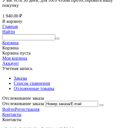
У вас есть 30 дней, для того чтобы протестировать вашу
покупку
1 940.00
₽
В корзину
Главная
Найти
Корзина
Корзина
Корзина пуста
Моя корзина
Аккаунт
Учетная запись
Заказы
Список сравнения
Отложенные товары
Отслеживание заказа
Отслеживание заказа
Войти
Регистрация
Контакты
Контакты